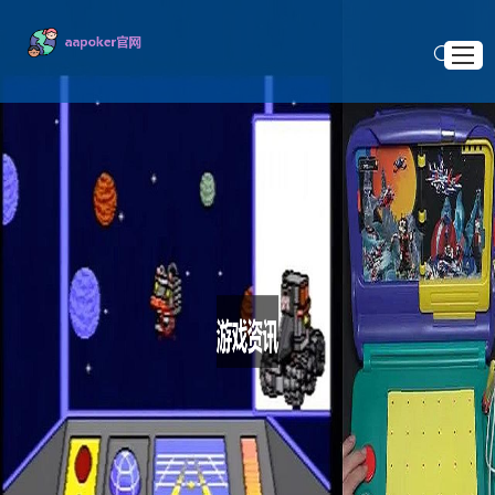
首页官网入口
了解aapoker电脑版下载
>
>
首页
游戏资讯
德扑allin是什么
项目展示
德扑allin是什么
游戏资讯
2026 .03 .03
最新注册网址
找到aapoker下载地址
在德州扑克里，"All in"（也称全下）即把你当前所有的筹码
一次性押入底池。这是一种高风险高回报的策略，通常在你认为
自己手牌极具优势，或是想通过施压让对手弃牌时使用。
下面这个表格总结了"All in"的核心要点：
| 方面 | 关键说明 |