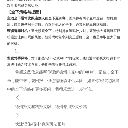
跟注者形成后续边池。
【全下策略与提醒】
主动全下通常比跟注别人的全下更有利
，因为你有两个赢牌途径：摊牌胜
出，或者迫使对手弃牌。而跟注他人的全下，通常只能靠摊牌获胜。
谨慎选择时机
：避免频繁全下，特别是在筹码较少时，要警惕大筹码玩家轻
松跟注让你出局的风险。短筹码时若拿到真正强牌，全下也是争取更大价值
的时机。
]。
留意对手风格
：对于那些"动不动就All in"的玩家，他们通常被视为打得非常
激进且缺乏技术含量，长期来看很难持续盈利。
希望这些信息能帮你理解德州扑克中的"All in"。记住，全下
虽可能带来可观回报，但也需谨慎评估风险。如果你对特定牌局
中的全下策略有更多疑问，我很乐意进一步讨论。
德州扑克塑料扑克牌—德州专用扑克价格
快速记住4副扑克牌玩法图片