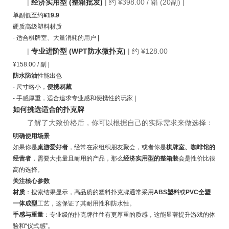
|
经济实用型 (整箱批发)
| 约 ¥398.00 / 箱 (20副) |
单副低至约
¥19.9
硬质高级塑料材质
- 适合棋牌室、大量消耗的用户 |
|
专业进阶型 (WPT防水微扑克)
| 约 ¥128.00
¥158.00 / 副 |
防水防油
性能出色
- 尺寸略小，
便携易藏
- 手感厚重，适合追求专业感和便携性的玩家 |
如何挑选适合的扑克牌
了解了大致价格后，你可以根据自己的实际需求来做选择：
明确使用场景
如果你是
桌游爱好者
，经常在家组织朋友聚会，或者你是
棋牌室、咖啡馆的
经营者
，需要大批量且耐用的产品，那么
经济实用型的整箱装
会是性价比很
高的选择。
关注核心参数
材质
：搜索结果显示，高品质的塑料扑克牌通常采用
ABS塑料
或
PVC全塑
一体成型
工艺，这保证了其耐用性和防水性。
手感与重量
：专业级的扑克牌往往有更厚重的质感，这能显著提升游戏的体
验和“仪式感”。