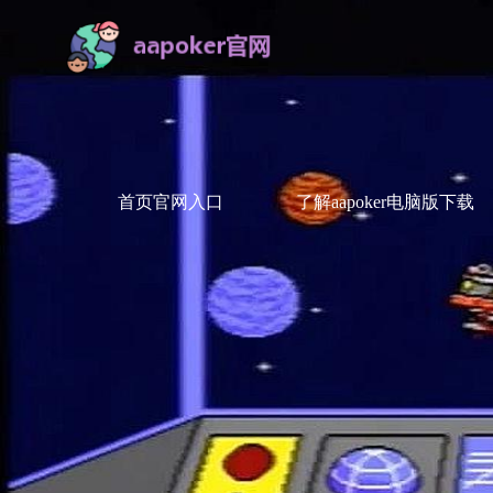
首页官网入口
了解aapoker电脑版下载