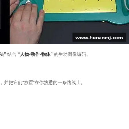
法”
结合
“人物-动作-物体”
的生动图像编码。
，并把它们“放置”在你熟悉的一条路线上。