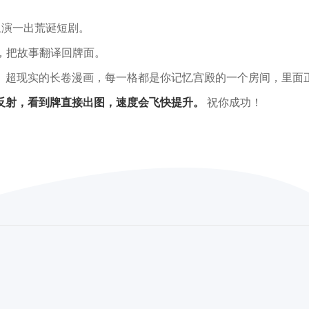
上演一出荒诞短剧。
，把故事翻译回牌面。
、超现实的长卷漫画，每一格都是你记忆宫殿的一个房间，里面
反射，看到牌直接出图，速度会飞快提升。
祝你成功！