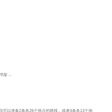
 ...
）。你可以准备2条各26个地点的路线，或者4条各13个地