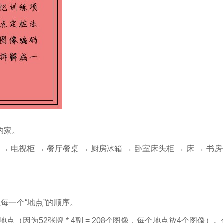
的家。
 → 电视柜 → 餐厅餐桌 → 厨房冰箱 → 卧室床头柜 → 床 → 书房书架
每一个“地点”的顺序。
地点（因为52张牌 * 4副 = 208个图像，每个地点放4个图像