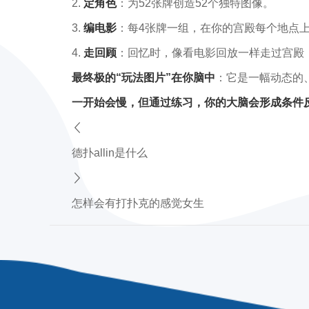
2.
定角色
：为52张牌创造52个独特图像。
3.
编电影
：每4张牌一组，在你的宫殿每个地点
4.
走回顾
：回忆时，像看电影回放一样走过宫殿
最终极的“玩法图片”在你脑中
：它是一幅动态的
一开始会慢，但通过练习，你的大脑会形成条件
德扑allin是什么
怎样会有打扑克的感觉女生