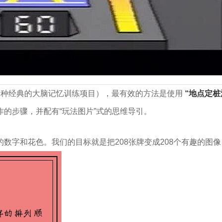
一种经典的大脑记忆训练项目），最有效的方法是使用
“地点定桩
的步骤，并配有“玩法图片”式的思维导引。
数字和花色。我们的目标就是把208张牌变成208个有趣的图像