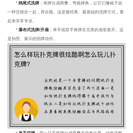
*
鸽尾式洗牌
：将牌分成两叠，弯曲牌角，让它们像梳子齿
一样交错在一起，再合拢。这是最经典、最基础的洗牌方式，看
起来非常专业。
*
瀑布式洗牌/开扇
：单手或双手将牌呈完美的扇形展开。这
是拍照、展示的招牌动作。