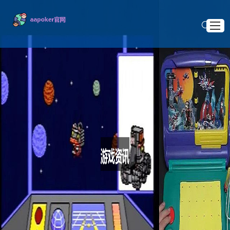
首页官网入口
了解aapoker电脑版下载
>
>
首页
游戏资讯
扑克手雷_手持扑克牌
项目展示
扑克手雷_手持扑克牌
游戏资讯
2026 .03 .10
最新注册网址
找到aapoker下载地址
它指的是通过特定的手法，将一张或多张扑克牌像投掷飞盘
或手榴弹一样高速、旋转地掷出。这个技巧因为其在电影、漫画
和魔术表演中的炫酷表现而广为人知。
下面为您详细解析“扑克手雷”的方方面面：
一、核心概念与来源