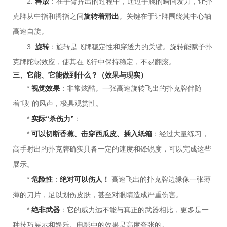
2.
释放
：在手臂挥出的过程中，通过手腕的瞬间发力，让扑
克牌从中指和拇指之间
旋转着滑出
。关键在于让牌围绕其中心轴
高速自旋。
3.
旋转
：旋转是飞牌稳定性和穿透力的关键。旋转能赋予扑
克牌陀螺效应，使其在飞行中保持稳定，不易翻滚。
三、它能、它能做到什么？（效果与现实）
*
视觉效果
：非常炫酷。一张高速旋转飞出的扑克牌伴随
着“嗖”的风声，极具观赏性。
*
实际“杀伤力”
：
*
可以切断香蕉、击穿西瓜皮、插入纸箱
：经过大量练习，
高手射出的扑克牌确实具备一定的速度和锋锐度，可以完成这些
展示。
*
危险性
：
绝对可以伤人！
高速飞出的扑克牌边缘像一张薄
薄的刀片，足以划伤皮肤，甚至对眼睛造成严重伤害。
*
绝非武器
：它的威力远不能与真正的武器相比，更多是一
种技巧展示和娱乐。电影中的效果是高度夸张的。