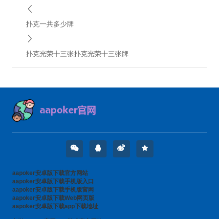
扑克一共多少牌
扑克光荣十三张扑克光荣十三张牌
aapoker安卓版下载官方网站
aapoker安卓版下载手机版入口
aapoker安卓版下载手机版官网
aapoker安卓版下载Web网页版
aapoker安卓版下载app下载地址